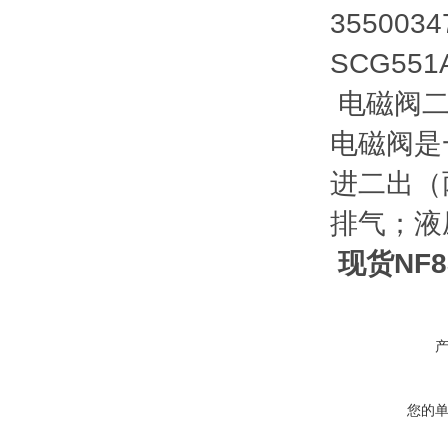
35500
SCG551
电磁阀二
电磁阀是
进二出（
排气；液
现货NF
您的