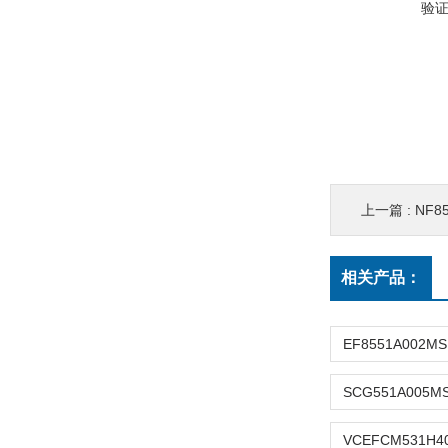
验
上一篇 :
NF85
相关产品：