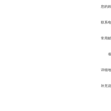
您的
联系
常用
详细
补充