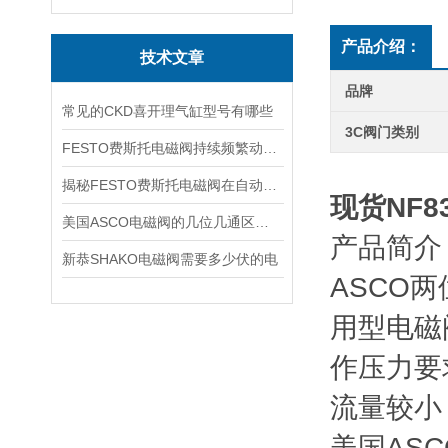
产品介绍：
技术文章
品牌
常见的CKD喜开理气缸型号有哪些
3C阀门类别
FESTO费斯托电磁阀持续频繁动作的正常使用寿命有多久
揭秘FESTO费斯托电磁阀在自动化项目中的多元应用与结构详解
现货NF8
美国ASCO电磁阀的几位几通区别详解
产品简介
新恭SHAKO电磁阀需要多少伏的电
ASCO两
用型电磁阀
作压力要
流量较小
美国ASC