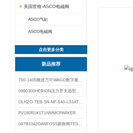
美国世格-ASCO电磁阀
ASCO气缸
ASCO电磁阀
点击更多分类
新品推荐
750-1405概述万可WAGO数字量输入模块外形图
0880300HERION压力开关选型与安装
DLHZO-TEB-SN-NP-040-L33ATOS压力溢流阀产品示意图
PV180R1K1T1NMMCPARKER液压泵产品示意图
067B3342DANFOSS膨胀阀TES5温度范围