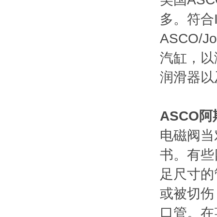
多。符合IS
ASCO/
汽缸，以
润滑器以
ASCO
电磁阀当
书。有些
足尺寸的
或被切伤
口管。在