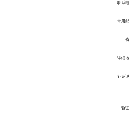
联系
常用
详细
补充
验