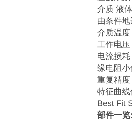
介质
液
由条件地
介质温度 [
工作电压 [
电流损耗 
缘电阻小值
重复精度 
特征曲线
Best Fit
部件一览