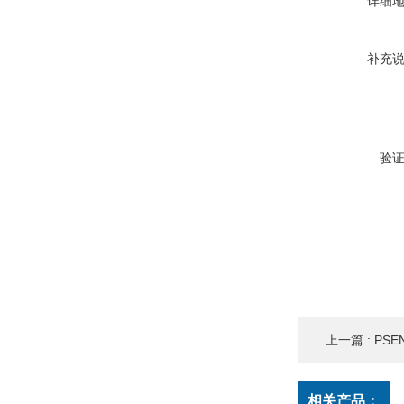
详细
补充
验
上一篇 :
PSEN 
相关产品：