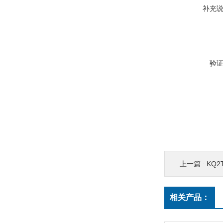
补充
验
上一篇 :
KQ2
相关产品：