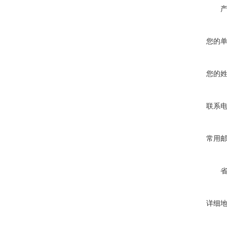
您的
您的
联系
常用
详细