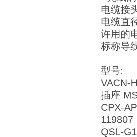
电缆接头
电缆直径 6
许用的电
标称导线横
型号:
VACN-H
插座 MS
CPX-AP
119807
QSL-G1