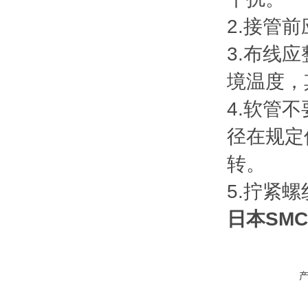
2.接管
3.布线
境温度，
4.软管
径在规定
转。
5.拧紧
日本SM