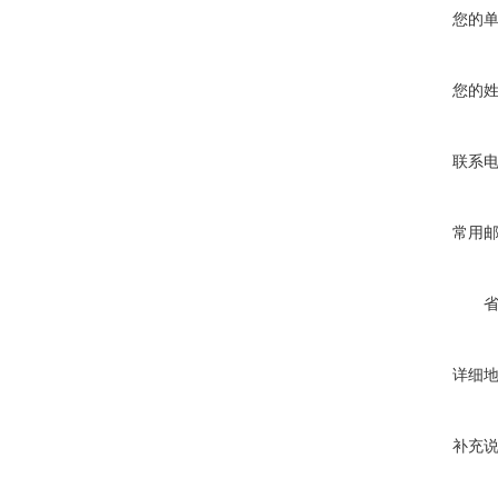
您的
您的
联系
常用
详细
补充