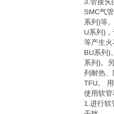
3.管接头
SMC气管
系列)等。
U系列)
等产生火
BU系列)
系列)。另
列耐热、防
TFU。 
使用软管
1.进行
干扰。