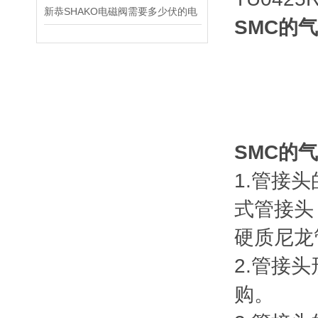
新恭SHAKO电磁阀需要多少伏的电
SMC的
SMC的
1.管接头
式管接头
硬质尼龙
2.管接
购。