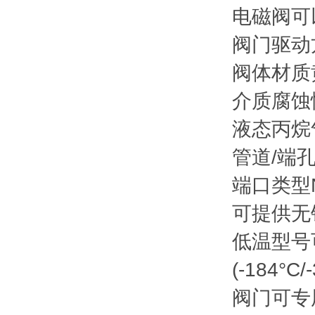
电磁阀可
阀门驱动
阀体材质
介质腐蚀
液态丙烷
管道/端孔尺寸
端口类型NP
可提供无
低温型号可
(-184°C/
阀门可专