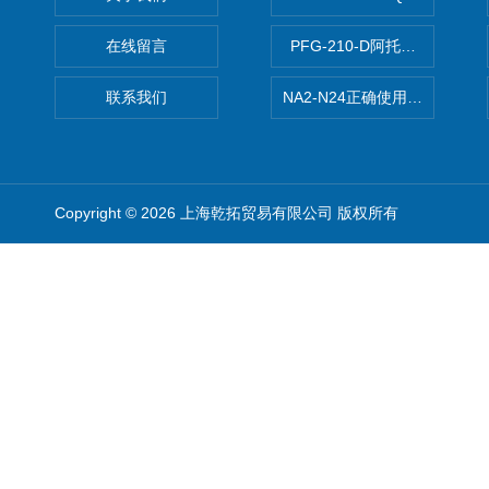
在线留言
PFG-210-D阿托斯ATOS电
联系我们
NA2-N24正确使用松下安全光栅,P
Copyright © 2026 上海乾拓贸易有限公司 版权所有