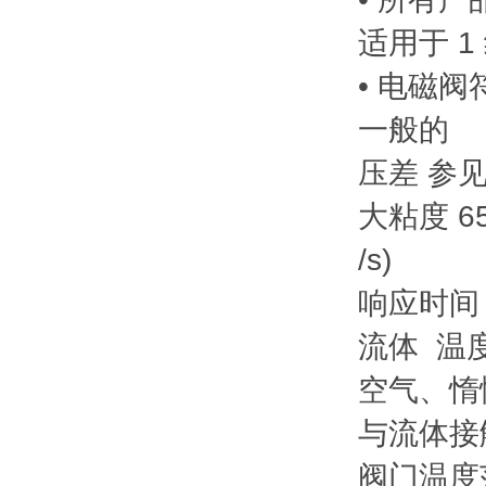
适用于 1
• 电磁阀
一般的
压差 参见«S
大粘度 65 
/s)
响应时间 4
流体 温度
空气、惰性
与流体接
阀门温度