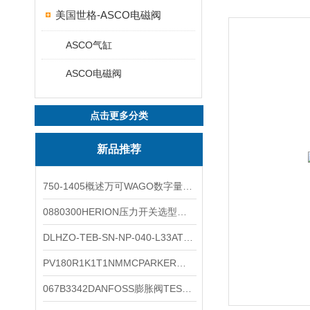
美国世格-ASCO电磁阀
ASCO气缸
ASCO电磁阀
点击更多分类
新品推荐
750-1405概述万可WAGO数字量输入模块外形图
0880300HERION压力开关选型与安装
DLHZO-TEB-SN-NP-040-L33ATOS压力溢流阀产品示意图
PV180R1K1T1NMMCPARKER液压泵产品示意图
067B3342DANFOSS膨胀阀TES5温度范围