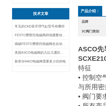
产品介绍：
技术文章
品牌
常见的CKD喜开理气缸型号有哪些
3C阀门类别
FESTO费斯托电磁阀持续频繁动作的正常使用寿命有多久
揭秘FESTO费斯托电磁阀在自动化项目中的多元应用与结构详解
ASCO
美国ASCO电磁阀的几位几通区别详解
SCXE21
新恭SHAKO电磁阀需要多少伏的电
特征
• 控制
与所用密
• 阀门要求
• 所有产