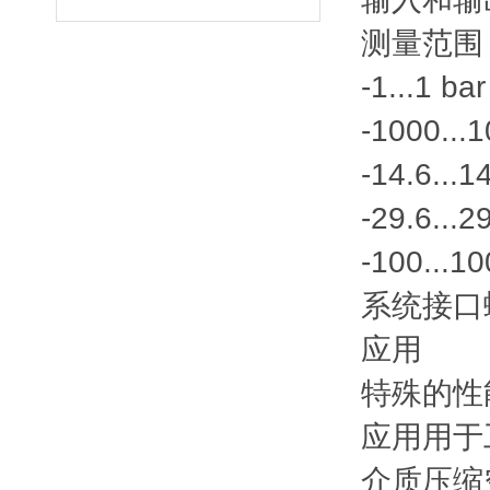
测量范围
-1...1 bar
-1000...
-14.6...1
-29.6...2
-100...1
系统接口
应用
特殊的性
应用
用于
介质
压缩