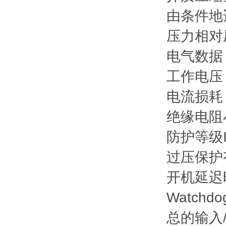
由条件地
压力
相对
电气数据
工作电压 [
电流损耗 
绝缘电阻小
防护等级
过压保护
开机延迟时
Watch
总的输入