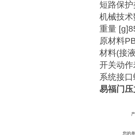
短路保护
机械技术
重量 [g]
8
原材料
PB
材料(接液
开关动作
系统接口
易福门压
您的