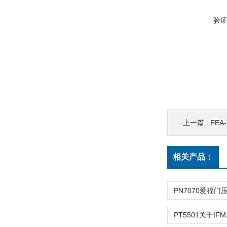
验
上一篇 :
EEA-
相关产品：