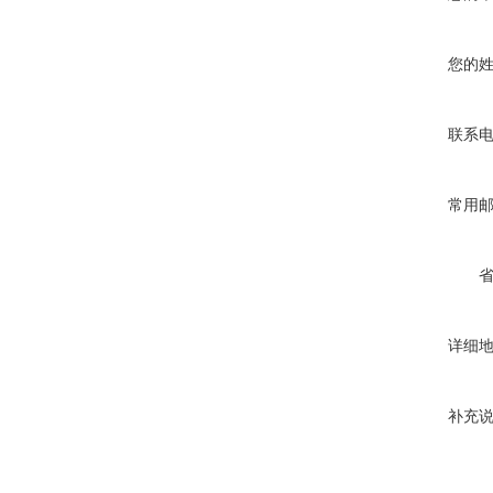
您的
联系
常用
详细
补充