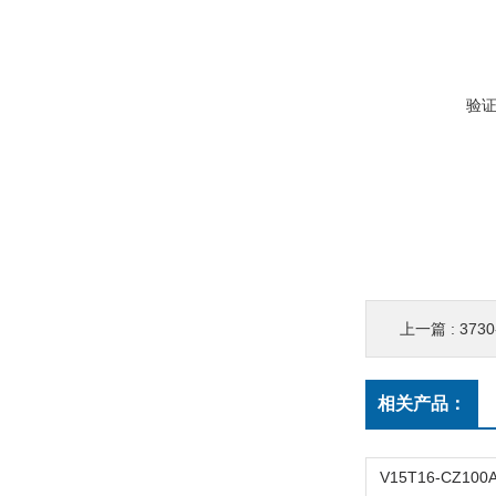
验
上一篇 :
3730-
相关产品：