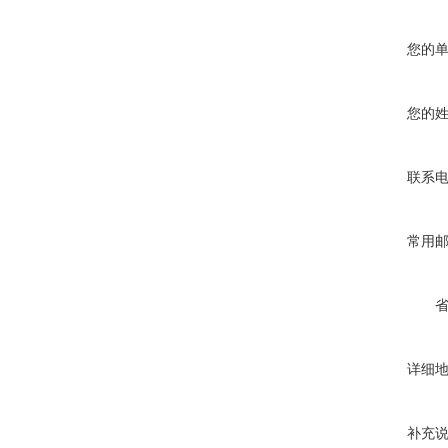
您的
您的
联系
常用
详细
补充