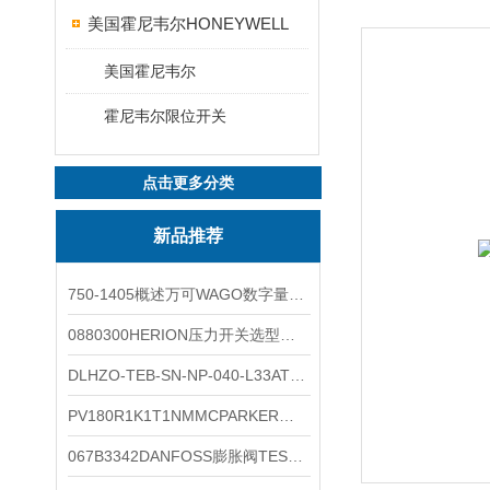
美国霍尼韦尔HONEYWELL
美国霍尼韦尔
霍尼韦尔限位开关
点击更多分类
新品推荐
750-1405概述万可WAGO数字量输入模块外形图
0880300HERION压力开关选型与安装
DLHZO-TEB-SN-NP-040-L33ATOS压力溢流阀产品示意图
PV180R1K1T1NMMCPARKER液压泵产品示意图
067B3342DANFOSS膨胀阀TES5温度范围