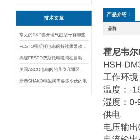
产品介绍：
技术文章
品牌
常见的CKD喜开理气缸型号有哪些
FESTO费斯托电磁阀持续频繁动作的正常使用寿命有多久
霍尼韦尔
揭秘FESTO费斯托电磁阀在自动化项目中的多元应用与结构详解
HSH-D
美国ASCO电磁阀的几位几通区别详解
工作环境
新恭SHAKO电磁阀需要多少伏的电
温度：-15
湿度：0-
供电
电压输出0-
电流输出4-