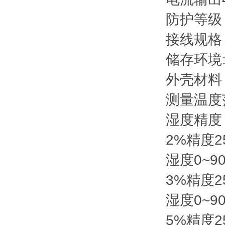
防护等级：
接线规格：0
储存环境:-
外壳材料：
测量温度范
湿度精度
2%精度2
湿度0~9
3%精度2
湿度0~9
5%精度2