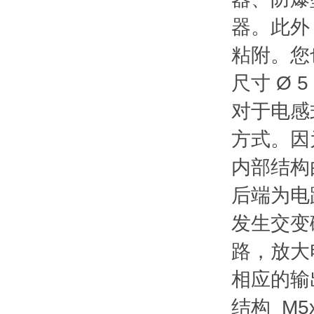
器。此外
粘附。您
尺寸 Ø 5 
对于电感
方式。因
内部结构
后端为电
发生交变
路，放大
相应的输
结构 M5x