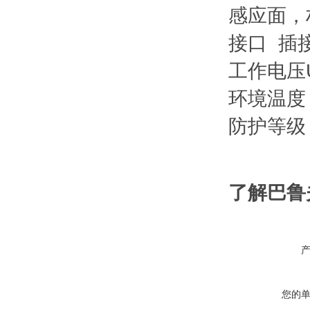
感应面，
接口 插
工作电压Ub
环境温度 -2
防护等级 
了解巴鲁
您的