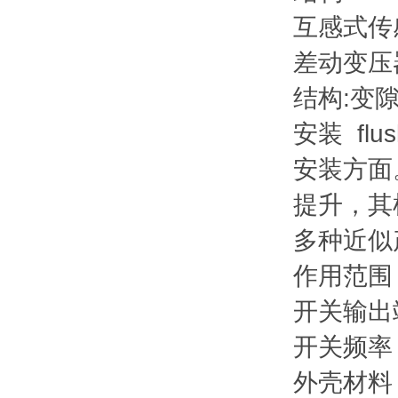
互感式传
差动变压
结构:变
安装 flus
安装方面
提升，其
多种近似
作用范围 
开关输出端
开关频率 5
外壳材料