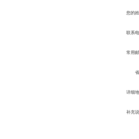
您的
联系
常用
详细
补充