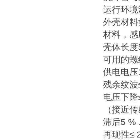
运行环境
外壳材料
材料，感
壳体长度
可用的螺
供电电压
残余纹波
电压下降
（接近传
滞后
5 % 
再现性
≤ 