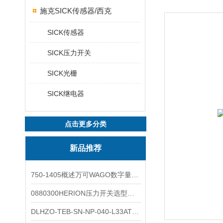
施克SICK传感器/西克
SICK传感器
SICK压力开关
SICK光栅
SICK继电器
点击更多分类
新品推荐
750-1405概述万可WAGO数字量输入模块外形图
0880300HERION压力开关选型与安装
DLHZO-TEB-SN-NP-040-L33ATOS压力溢流阀产品示意图