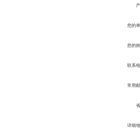
您的
您的
联系
常用
详细