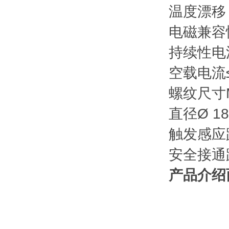
温度漂移 (
电磁兼容
持续性电流
空载电流
螺纹尺寸
直径
Ø 1
触发感应距
安全接通距
产品介绍