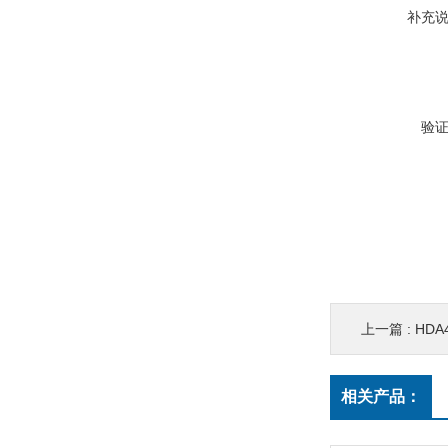
补充
验
上一篇 :
HDA43
相关产品：