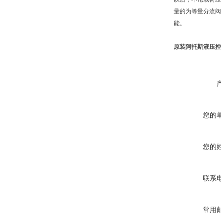
量的为等量分流阀
能。
原装阿托斯液压控
您的
您的
联系
常用