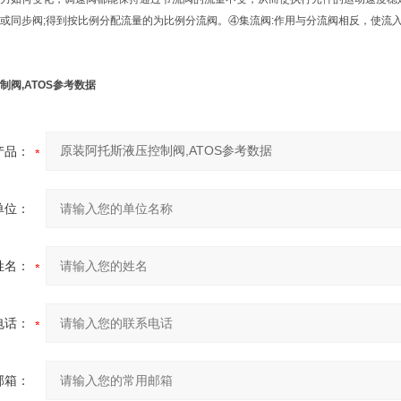
或同步阀;得到按比例分配流量的为比例分流阀。④集流阀:作用与分流阀相反，使流
制阀,ATOS参考数据
产品：
单位：
姓名：
电话：
邮箱：