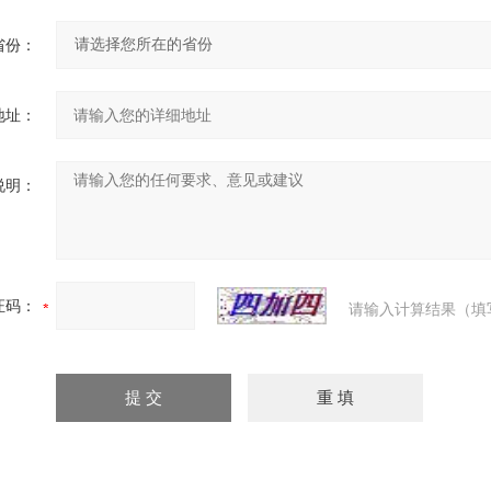
省份：
地址：
说明：
证码：
请输入计算结果（填