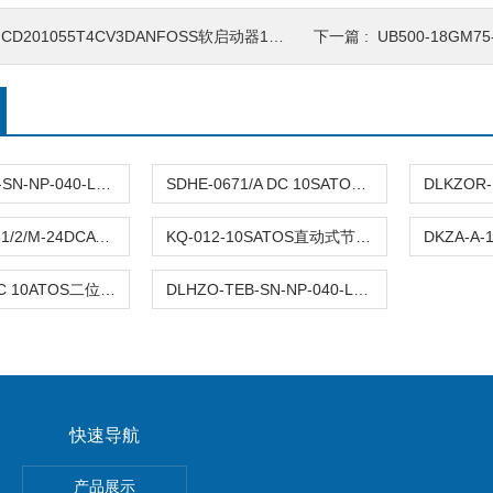
CD201055T4CV3DANFOSS软启动器175G5172注意事项
下一篇 :
UB500-18GM75-E
DLHZO-TEB-SN-NP-040-L33ATOS压力溢流阀产品示意图
SDHE-0671/A DC 10SATOS电液换向阀作用与功能
DHAXS6-0631/2/M-24DCATOS液压比例阀结构规格参数
KQ-012-10SATOS直动式节流阀参数及特点
DKE-1714 DC 10ATOS二位三通电磁阀规格图样
DLHZO-TEB-SN-NP-040-L53ATOS溢流阀安装和工作
快速导航
E-N-2P费斯托FESTO真空发生器安装及使用
产品展示