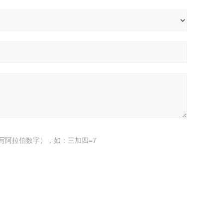
写阿拉伯数字），如：三加四=7