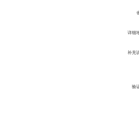
详细
补充
验