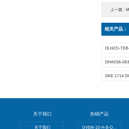
上一篇 :
M
相关产品：
关于我们
热销产品
关于我们
OVEM-10-H-B-QO-C