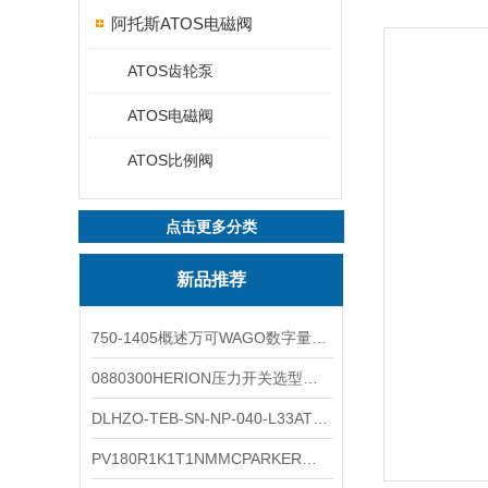
阿托斯ATOS电磁阀
ATOS齿轮泵
ATOS电磁阀
ATOS比例阀
点击更多分类
新品推荐
750-1405概述万可WAGO数字量输入模块外形图
0880300HERION压力开关选型与安装
DLHZO-TEB-SN-NP-040-L33ATOS压力溢流阀产品示意图
PV180R1K1T1NMMCPARKER液压泵产品示意图