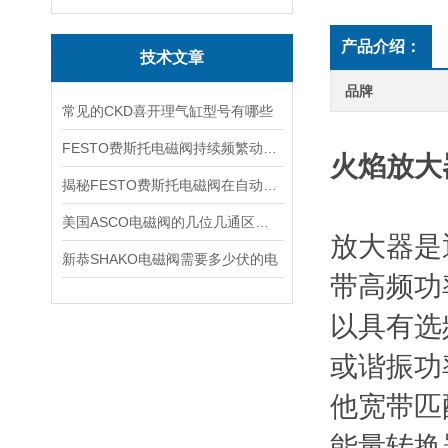
产品介绍：
技术文章
品牌
常见的CKD喜开理气缸型号有哪些
FESTO费斯托电磁阀持续频繁动作的正常使用寿命有多久
火焰放大
揭秘FESTO费斯托电磁阀在自动化项目中的多元应用与结构详解
美国ASCO电磁阀的几位几通区别详解
放大器是
新恭SHAKO电磁阀需要多少伏的电
带高频功
以具有选
或谐振功
他宽带匹
能量转换