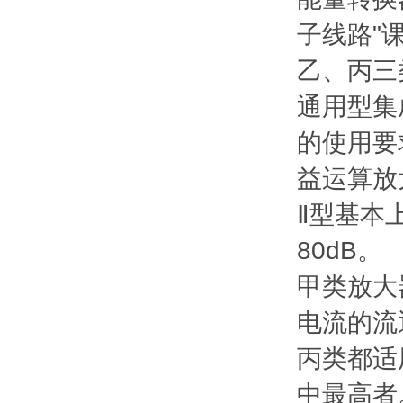
子线路"
乙、丙三
通用型集
的使用要
益运算放
Ⅱ型基本
80dB。
甲类放大
电流的流
丙类都适
中最高者