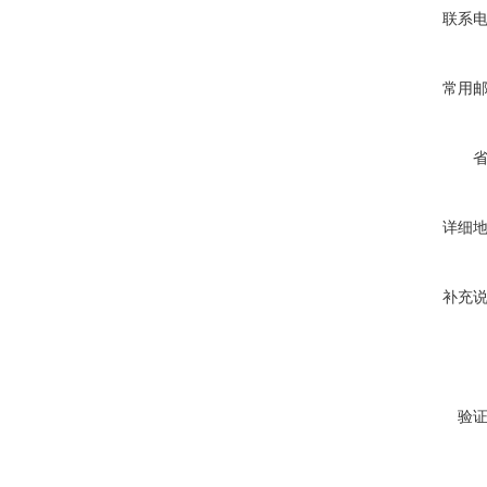
联系
常用
详细
补充
验