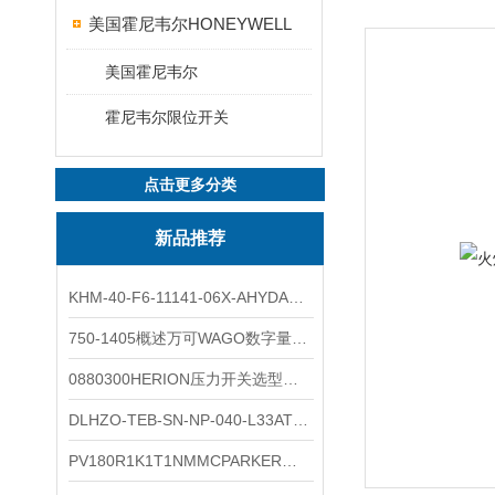
美国霍尼韦尔HONEYWELL
美国霍尼韦尔
霍尼韦尔限位开关
点击更多分类
新品推荐
KHM-40-F6-11141-06X-AHYDAC球阀结构与分类
750-1405概述万可WAGO数字量输入模块外形图
0880300HERION压力开关选型与安装
DLHZO-TEB-SN-NP-040-L33ATOS压力溢流阀产品示意图
PV180R1K1T1NMMCPARKER液压泵产品示意图