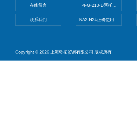
在线留言
PFG-210-D阿托斯ATOS电
联系我们
NA2-N24正确使用松下安全光栅,P
Copyright © 2026 上海乾拓贸易有限公司 版权所有