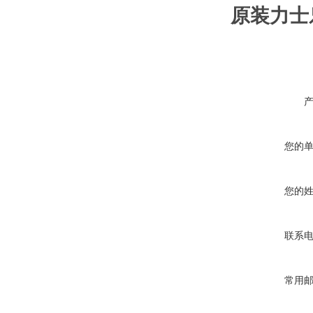
原装力士
您的
您的
联系
常用