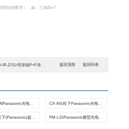
写阿拉伯数字），如：三加四=7
R-Z/31/倍加福P+F传感器安装连接尺寸
返回顶部
返回列表
EX-13B-PNPanasonic光电传感器使用注意事项
CX-491松下Panasonic光电传感器规格图样
EX-L211松下(Panasonic)超小型激光传感器信号输出
PM-L25Panasonic微型光电传感器安装手册