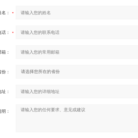
姓名：
电话：
邮箱：
省份：
地址：
说明：