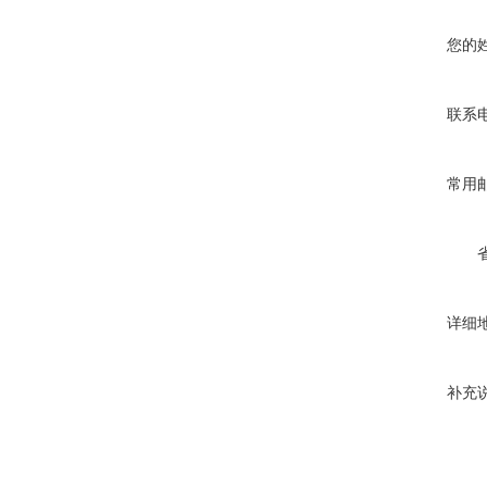
您的
联系
常用
详细
补充