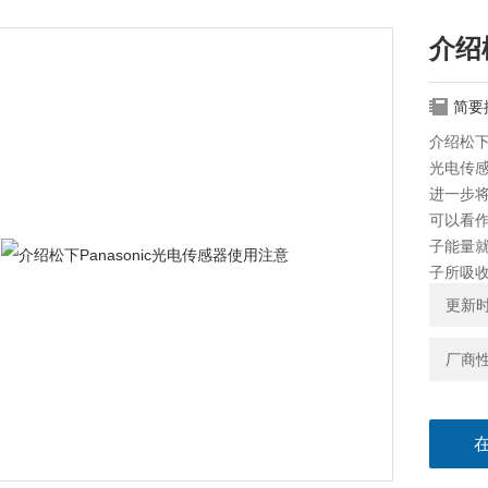
介绍
简要
介绍松下
光电传
进一步
可以看
子能量
子所吸
更新时间
厂商