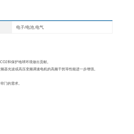
电子/电池,电气
CO2和保护地球环境做出贡献。
耐变频器光波或高压变频调速电机的高频干扰等性能进一步增强。
卷帘门的需求。