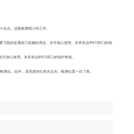
 的小光点。还能检测细小的工件。
飞散的金属加工机械的周边，亦可放心使用。并具有达IP67(IEC)的保
心使用。并具有达IP67(IEC)的保护构造。
安定检测出。此外，高亮度的红色光点光，检测位置一目了然。