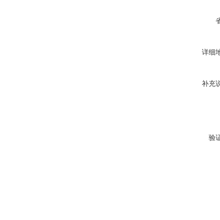
详细
补充
验