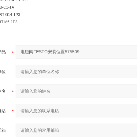
-MD-G14-F8-1C1
B-C1-1A
RT-G14-1P3
RT-M5-1P3
产品：
单位：
姓名：
电话：
邮箱：