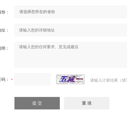
省份：
地址：
说明：
证码：
请输入计算结果（填