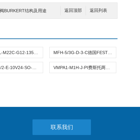
座阀BURKERT结构及用途
返回顶部
返回列表
VZWF-B-L-M22C-G12-135-1P4VZWF系列费斯托电磁阀本体材质
MFH-5/3G-D-3-C德国FESTO费斯托标准电控阀MFH系列产品
MS6-SV-1/2-E-10V24-SO-AD德国FESTO费斯托快速排气阀功能
VMPA1-M1H-J-PI费斯托两位五通电磁阀533343效果图
联系我们