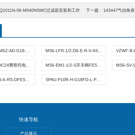
Q1011N-06-M040NSMC过滤器安装和工作
下一篇 :
143447气动角
VUVS-LK20-M52-AD-G18-1C1-结构分析FESTO二位五通电磁阀8043214
MS6-LFR-1/2-D6-E-R-V-ASFESTO过滤减压阀选型与安装
MFH-3-1/4+DC24费斯托电磁阀结构与分类
MS6-EM1-1/2-S开关阀FESTO型号及解析
GRLA-M5-QS-6-RS-DFESTO单向节流阀产品示意图
SPAU-P10R-H-G18FD-L-PNLK-压力传感器FESTO结构特点和作用
快速导航
E-N-2P费斯托FESTO真空发生器安装及使用
产品展示