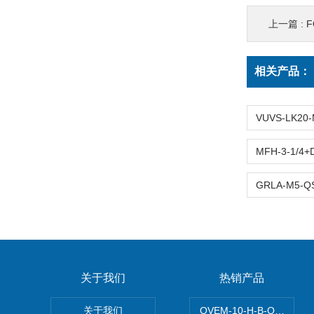
上一篇 :
F
相关产品：
关于我们
热销产品
关于我们
OVEM-10-H-B-QO-C