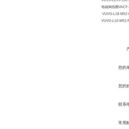
VUVS-L25-P53C
电磁阀线圈VACF-
VUVG-L18-M52-
VUVG-L10-M52-
您的
您的
联系
常用