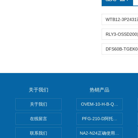
关于我们
热销产品
关于我们
OVEM-10-H-B-QO-CE-
在线留言
PFG-210-D阿托斯ATOS电
联系我们
NA2-N24正确使用松下安全光栅,P