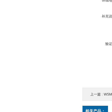
详细
补充
验
上一篇 :
WSM0
相关产品：