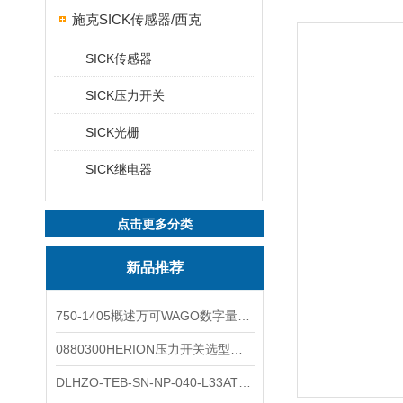
施克SICK传感器/西克
SICK传感器
SICK压力开关
SICK光栅
SICK继电器
点击更多分类
新品推荐
750-1405概述万可WAGO数字量输入模块外形图
0880300HERION压力开关选型与安装
DLHZO-TEB-SN-NP-040-L33ATOS压力溢流阀产品示意图