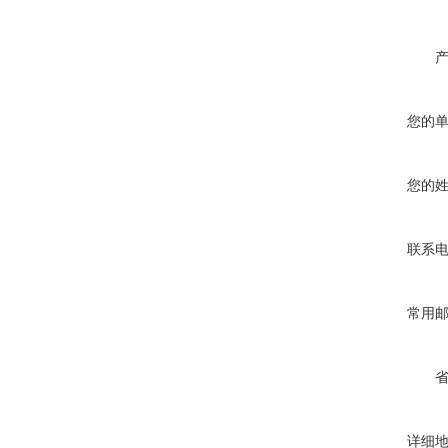
您的
您的
联系
常用
详细