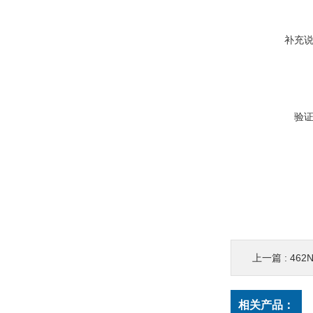
补充
验
上一篇 :
462
相关产品：