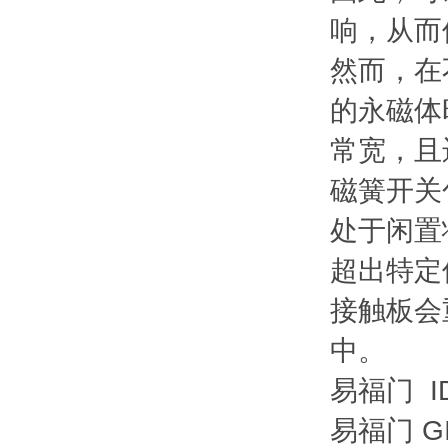
响，从而
然而，在
的永磁体
常宽，且
磁簧开关
处于闲置
超出特定
接触板会
中。
易福门 ID
易福门 G