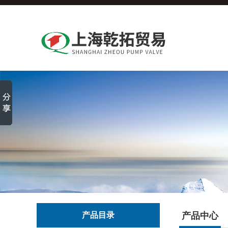
产品目录
产品中心