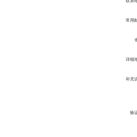
联系
常用
详细
补充
验