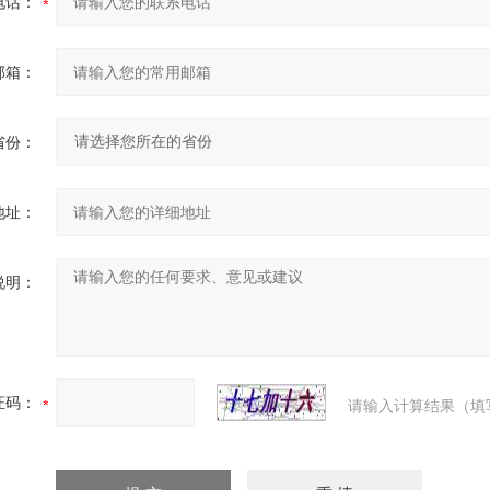
电话：
邮箱：
省份：
地址：
说明：
证码：
请输入计算结果（填