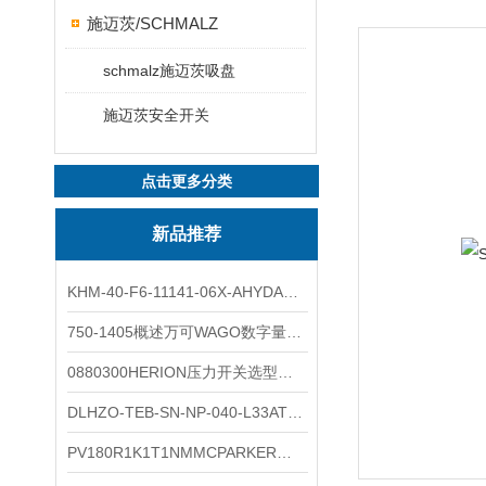
施迈茨/SCHMALZ
schmalz施迈茨吸盘
施迈茨安全开关
点击更多分类
新品推荐
KHM-40-F6-11141-06X-AHYDAC球阀结构与分类
750-1405概述万可WAGO数字量输入模块外形图
0880300HERION压力开关选型与安装
DLHZO-TEB-SN-NP-040-L33ATOS压力溢流阀产品示意图
PV180R1K1T1NMMCPARKER液压泵产品示意图