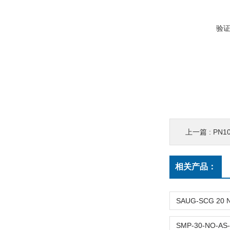
验
上一篇 :
PN1
相关产品：