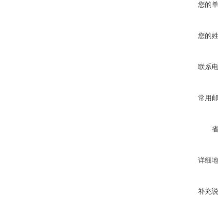
您的
您的
联系
常用
详细
补充