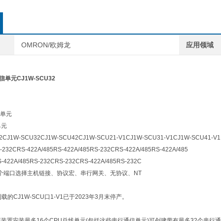
OMRON/欧姆龙
应用领域
单元CJ1W-SCU32
单元
单元
2
CJ1W-SCU32
CJ1W-SCU42
CJ1W-SCU21-V1
CJ1W-SCU31-V1
CJ1W-SCU41-V1
-232C
RS-422A/485
RS-422A/485
RS-232C
RS-422A/485
RS-422A/485
-422A/485
RS-232C
RS-232C
RS-422A/485
RS-232C
个端口选择主机链接、协议宏、串行网关、无协议、NT
的CJ1W-SCU口1-V1已于2023年3月末停产。
展装置安装最多16个CPU总线单元(包括这些串行通信单元)可创建带有最多32个串行