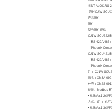
将NT-AL001RS
·通过CJIW-S
产品附件
附件
型号
附件
规格
CJ1W-SCU32
2
（RS-422A/48
（Phoenix Conta
CJ1W-SCU42
1
（RS-422A/48
（Phoenix Conta
注： CJ1W-SC
插头：XM3A-0
外壳：XM2S-09
链接、Modbus-
• 单元Ver.1
方式。(注： 也可
• 单元Ver.1.