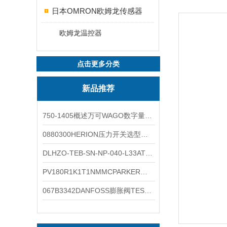
日本OMRON欧姆龙传感器
欧姆龙温控器
点击更多分类
新品推荐
750-1405概述万可WAGO数字量输入模块外形图
0880300HERION压力开关选型与安装
DLHZO-TEB-SN-NP-040-L33ATOS压力溢流阀产品示意图
PV180R1K1T1NMMCPARKER液压泵产品示意图
067B3342DANFOSS膨胀阀TES5温度范围