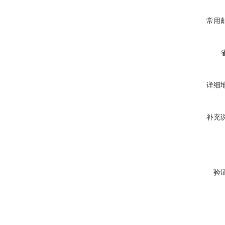
常用
详细
补充
验