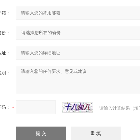
邮箱：
省份：
地址：
说明：
证码：
请输入计算结果（填