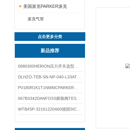
美国派克PARKER派克
派克气管
点击更多分类
新品推荐
0880300HERION压力开关选型与安装
DLHZO-TEB-SN-NP-040-L33ATOS压力溢流阀产品示意图
PV180R1K1T1NMMCPARKER液压泵产品示意图
067B3342DANFOSS膨胀阀TES5温度范围
WTB4SP-32161220A00德国SICK施克光电传感器工作类别