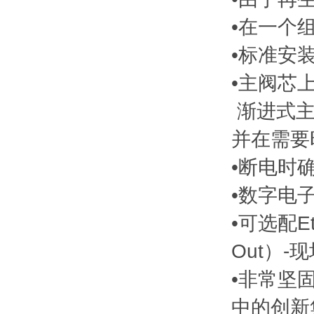
•在一个
•标准安
•主阀芯
渐进式主
并在需要
•断电时确
•数字电
•可选配Et
Out）
•非常坚
中的创新