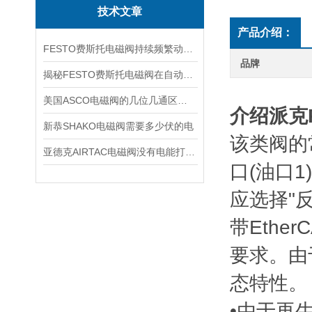
技术文章
产品介绍：
FESTO费斯托电磁阀持续频繁动作的正常使用寿命有多久
品牌
揭秘FESTO费斯托电磁阀在自动化项目中的多元应用与结构详解
美国ASCO电磁阀的几位几通区别详解
介绍派克
新恭SHAKO电磁阀需要多少伏的电
该类阀的
亚德克AIRTAC电磁阀没有电能打开吗
口(油口
应选择"
带Eth
要求。由
态特性。
•由于再