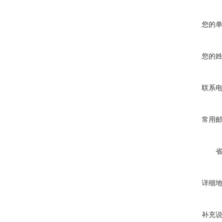
您的
您的
联系
常用
详细
补充