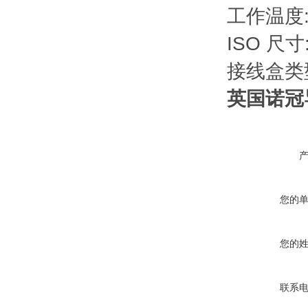
工作温度: -1
ISO 尺寸:
接线盒类型
英国诺冠导
您的
您的
联系