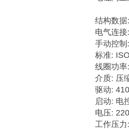
结构数据
电气连接:
手动控制:
标准: ISO
线圈功率: 5
介质: 压
驱动: 41
启动: 电
电压: 220
工作压力: 2.