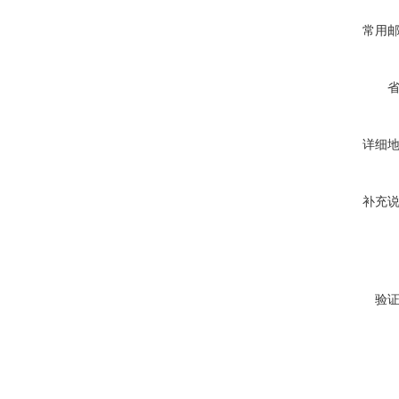
常用
详细
补充
验