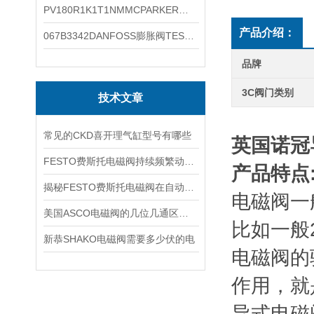
PV180R1K1T1NMMCPARKER液压泵产品示意图
产品介绍：
067B3342DANFOSS膨胀阀TES5温度范围
品牌
3C阀门类别
技术文章
常见的CKD喜开理气缸型号有哪些
英国诺冠导
FESTO费斯托电磁阀持续频繁动作的正常使用寿命有多久
产品特点
揭秘FESTO费斯托电磁阀在自动化项目中的多元应用与结构详解
电磁阀一
美国ASCO电磁阀的几位几通区别详解
比如一般
新恭SHAKO电磁阀需要多少伏的电
电磁阀的
作用，就
导式电磁