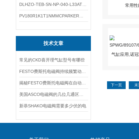
DLHZO-TEB-SN-NP-040-L33ATOS压力溢流阀产品示意图
PV180R1K1T1NMMCPARKER液压泵产品示意图
技术文章
常见的CKD喜开理气缸型号有哪些
FESTO费斯托电磁阀持续频繁动作的正常使用寿命有多久
揭秘FESTO费斯托电磁阀在自动化项目中的多元应用与结构详解
下一页
末
美国ASCO电磁阀的几位几通区别详解
新恭SHAKO电磁阀需要多少伏的电