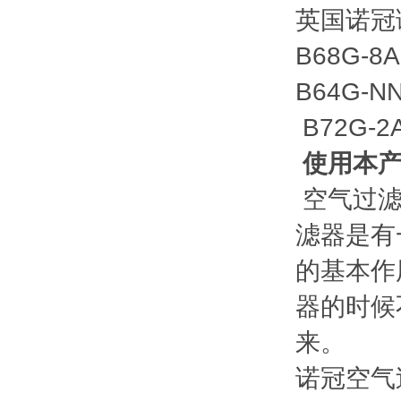
英国诺冠调
B68G-8
B64G-N
B72G-
使用本产
空气过滤
滤器是有
的基本作
器的时候
来。
诺冠空气