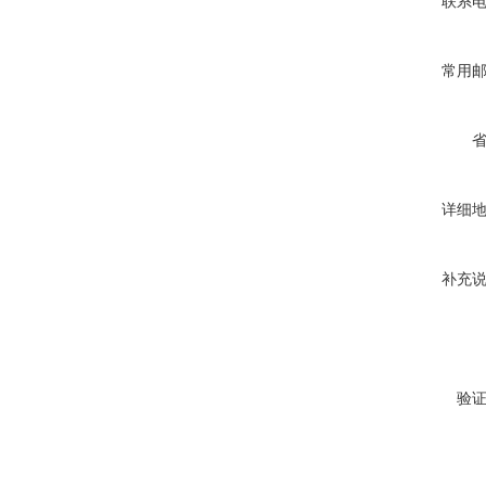
联系
常用
详细
补充
验