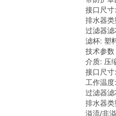
接口尺寸: 
排水器类
过滤器滤芯:
滤杯: 
技术参数
介质: 压
接口尺寸: 
工作温度: -3
过滤器滤芯:
排水器类
溢流/非溢