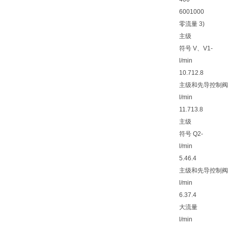
600
1000
零流量 3)
主级
符号 V、V1-
l/min
10.7
12.8
主级和先导控制阀
l/min
11.7
13.8
主级
符号 Q2-
l/min
5.4
6.4
主级和先导控制阀
l/min
6.3
7.4
大流量
l/min