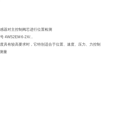
感器对主控制阀芯进行位置检测
WS2EM 6-2X/...
度具有较高要求时，它特别适合于位置、速度、压力、力控制
压测量