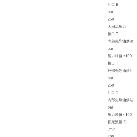
油口 B
bar
250
大回流压力
接口 T
内部先导油供油
bar
压力峰值 <100
接口 T
外部先导油供油
bar
250
油口 Y
内部先导油供油
bar
压力峰值 <100
额定流量 2)
l/min
400