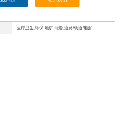
医疗卫生,环保,地矿,能源,道路/轨道/船舶