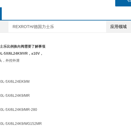
REXROTH/德国力士乐
应用领域
H力士乐比例换向阀需要了解事项
0L-5X/6L24K9/VR，±10V，
头，外控外泄
0L-5X/6L24EK9/M
0L-5X/6L24K9/MR
0L-5X/6L24K9/MR-280
50L-5X/6L24K9/WG152MR