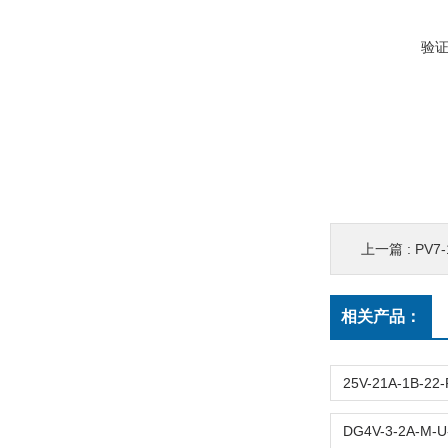
验
上一篇 :
PV7-1X
相关产品：