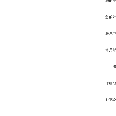
您的
您的
联系
常用
详细
补充