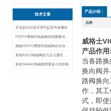
产品介绍：
技术文章
品牌
常见的CKD喜开理气缸型号有哪些
FESTO费斯托电磁阀持续频繁动作的正常使用寿命有多久
威格士V
揭秘FESTO费斯托电磁阀在自动化项目中的多元应用与结构详解
产品作用
美国ASCO电磁阀的几位几通区别详解
当各路换
新恭SHAKO电磁阀需要多少伏的电
换向阀并
路阀换向
作，其工
式，即使
保持较低