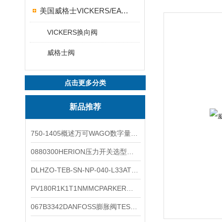
美国威格士VICKERS/EATON
VICKERS换向阀
威格士阀
点击更多分类
新品推荐
750-1405概述万可WAGO数字量输入模块外形图
0880300HERION压力开关选型与安装
DLHZO-TEB-SN-NP-040-L33ATOS压力溢流阀产品示意图
PV180R1K1T1NMMCPARKER液压泵产品示意图
067B3342DANFOSS膨胀阀TES5温度范围