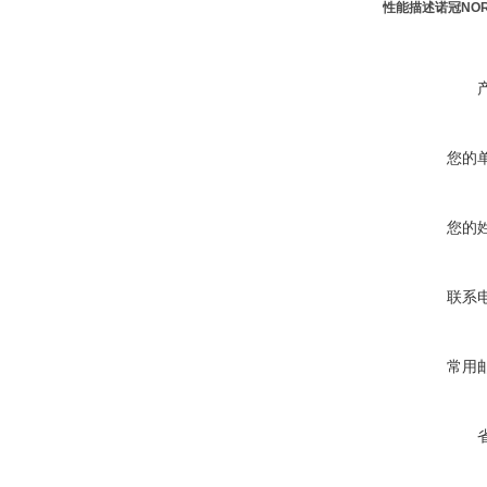
性能描述诺冠NO
您的
您的
联系
常用