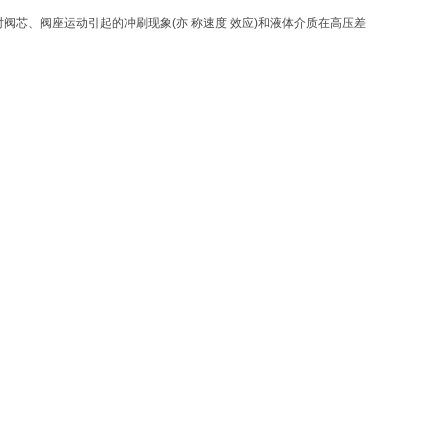
阀芯、阀座运动引起的冲刷现象(亦 称速度 效应)和液体介质在高压差