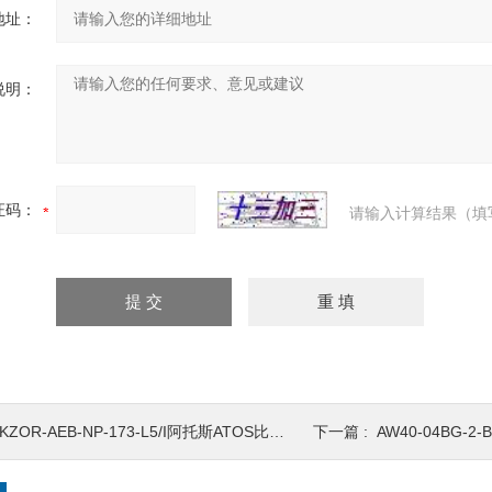
地址：
说明：
证码：
请输入计算结果（填
KZOR-AEB-NP-173-L5/I阿托斯ATOS比例换向阀特长及应用
下一篇 :
AW40-04BG-2-B