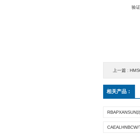
验
上一篇 :
HMS01
相关产品：