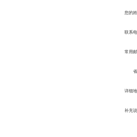
您的
联系
常用
详细
补充