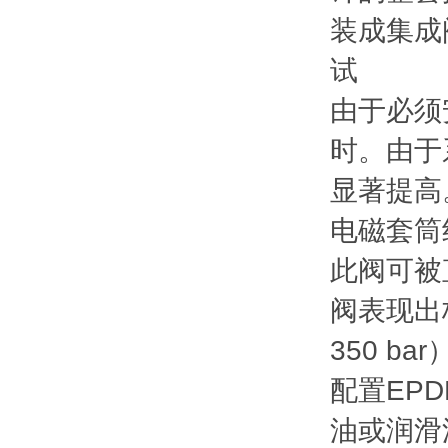
装成集成
试
由于必须
时。由于
显著提高
电磁套筒组件
此阀可被
阀表现出极
350 ba
配置EP
油或润滑