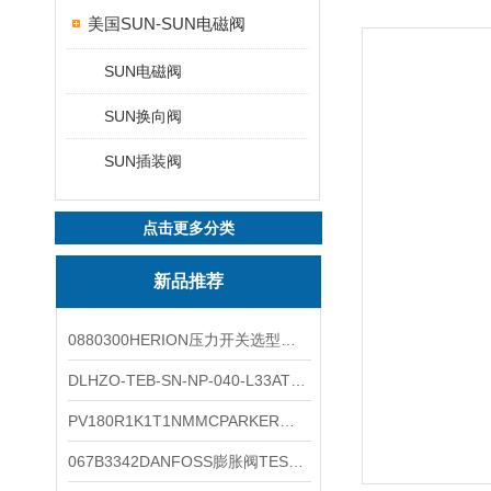
美国SUN-SUN电磁阀
SUN电磁阀
SUN换向阀
SUN插装阀
点击更多分类
新品推荐
0880300HERION压力开关选型与安装
DLHZO-TEB-SN-NP-040-L33ATOS压力溢流阀产品示意图
PV180R1K1T1NMMCPARKER液压泵产品示意图
067B3342DANFOSS膨胀阀TES5温度范围