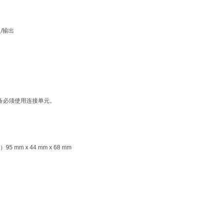
入/输出
设备必须使用连接单元。
长）
95 mm x 44 mm x 68 mm