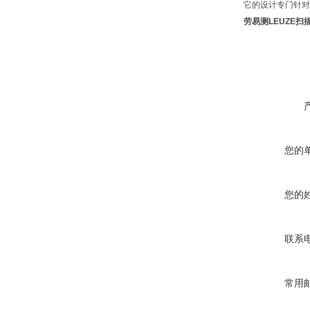
它的设计专门针对
劳易测LEUZE扫描
您的
您的
联系
常用