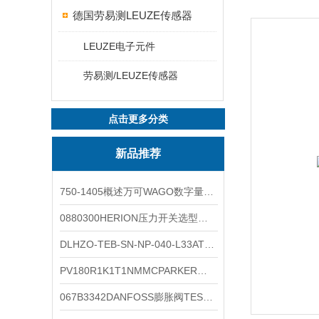
德国劳易测LEUZE传感器
LEUZE电子元件
劳易测/LEUZE传感器
点击更多分类
新品推荐
750-1405概述万可WAGO数字量输入模块外形图
0880300HERION压力开关选型与安装
DLHZO-TEB-SN-NP-040-L33ATOS压力溢流阀产品示意图
PV180R1K1T1NMMCPARKER液压泵产品示意图
067B3342DANFOSS膨胀阀TES5温度范围