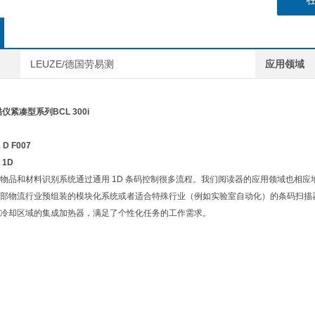
LEUZE/德国劳易测
应用领域
仪紧凑型系列BCL 300i
 D F007
1D
物品和材料识别系统通过通用 1D 条码控制很多流程。我们阅读器的应用领域也相
部物流行业预组装的模块化系统或者适合特殊行业（例如实验室自动化）的条码扫描器则*
冷却区域的集成加热器，满足了个性化任务的工作需求。