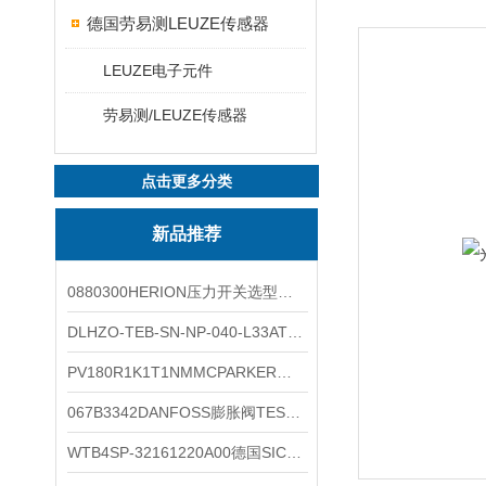
德国劳易测LEUZE传感器
LEUZE电子元件
劳易测/LEUZE传感器
点击更多分类
新品推荐
0880300HERION压力开关选型与安装
DLHZO-TEB-SN-NP-040-L33ATOS压力溢流阀产品示意图
PV180R1K1T1NMMCPARKER液压泵产品示意图
067B3342DANFOSS膨胀阀TES5温度范围
WTB4SP-32161220A00德国SICK施克光电传感器工作类别