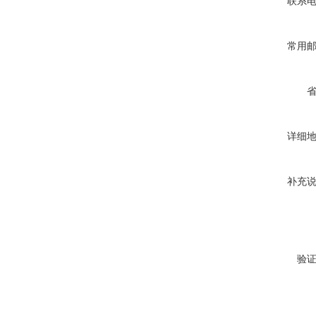
联系
常用
详细
补充
验