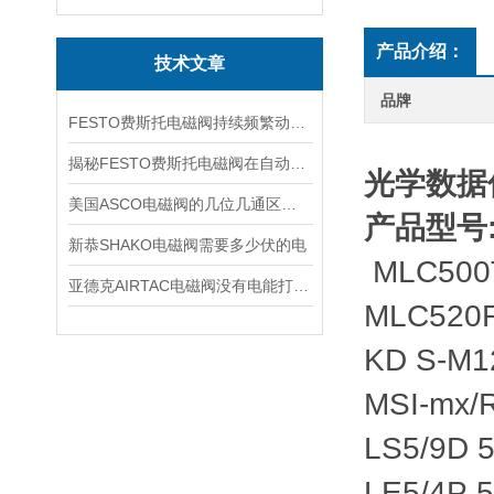
产品介绍：
技术文章
品牌
FESTO费斯托电磁阀持续频繁动作的正常使用寿命有多久
揭秘FESTO费斯托电磁阀在自动化项目中的多元应用与结构详解
光学数据传
美国ASCO电磁阀的几位几通区别详解
产品型号
新恭SHAKO电磁阀需要多少伏的电
MLC500T
亚德克AIRTAC电磁阀没有电能打开吗
MLC520R
KD S-M1
MSI-mx/
LS5/9D 
LE5/4P 