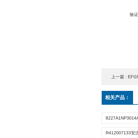
验
上一篇 :
EFG5
相关产品：