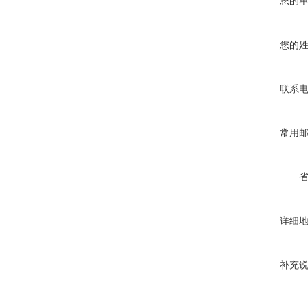
您的
您的
联系
常用
详细
补充