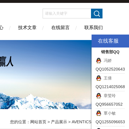
心
技术文章
在线留言
联系我们
在线客服
销售部QQ
冯娇
QQ1052520643
王倩
QQ1214025068
章莹玲
QQ956657052
覃小敏
您的位置：
网站首页
>
产品展示
>
AVENTICS安沃驰
QQ1255096653
>