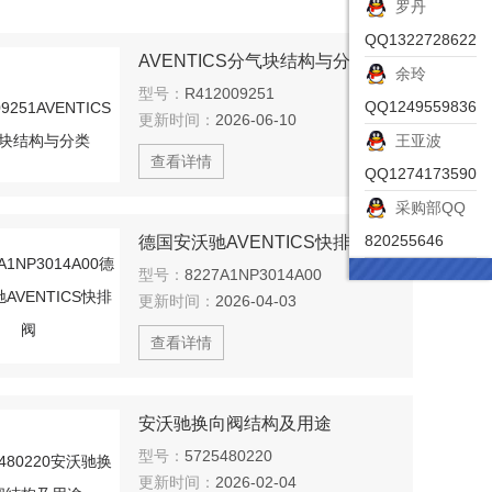
罗丹
QQ1322728622
AVENTICS分气块结构与分类
余玲
型号：
R412009251
QQ1249559836
更新时间：
2026-06-10
王亚波
查看详情
QQ1274173590
采购部QQ
820255646
德国安沃驰AVENTICS快排阀
型号：
8227A1NP3014A00
更新时间：
2026-04-03
查看详情
安沃驰换向阀结构及用途
型号：
5725480220
更新时间：
2026-02-04