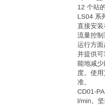
12 个
LS04
直接安装
流量控制
运行方面
并提供可
能地减少
度。使用
准。
CD01-P
l/mi