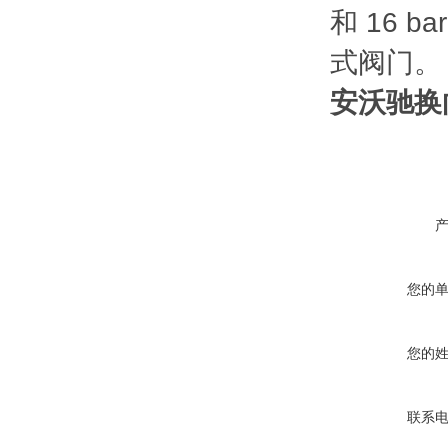
和 16 
式阀门。 
安沃驰换
您的
您的
联系