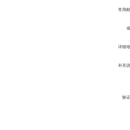
常用
详细
补充
验