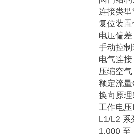
连接类型
复位装置
电压偏差 D
手动控制
电气连接
压缩空气 
额定流量Qn
换向原理5
工作电压D
L1/L
1,000