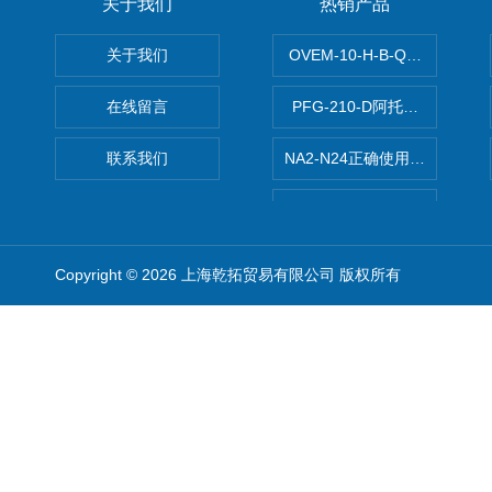
关于我们
热销产品
关于我们
OVEM-10-H-B-QO-CE-
在线留言
PFG-210-D阿托斯ATOS电
联系我们
NA2-N24正确使用松下安全光栅,P
KFU8-UFC-1.DP+F安全栅
9710042.3039.000.00NO
Copyright © 2026 上海乾拓贸易有限公司 版权所有
B74G-6GK-AP3-RMNNOR
PM-L25Panasonic微型
EX-11EBPanasonic光电传
789-570WAGO模块现货