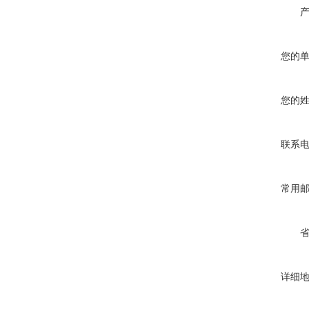
您的
您的
联系
常用
详细