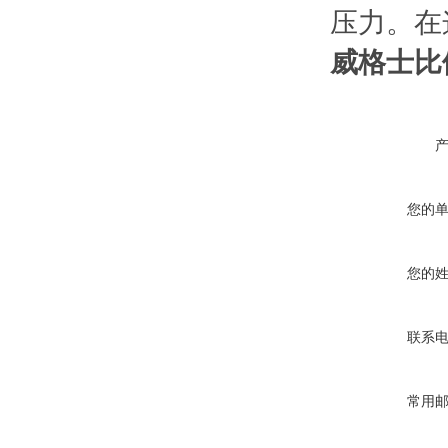
压力。在
威格士比例
您的
您的
联系
常用