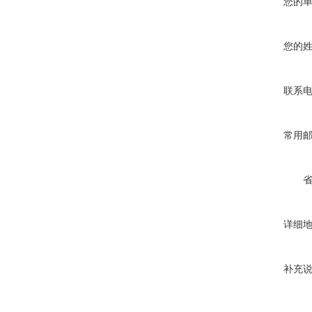
您的
您的
联系
常用
详细
补充