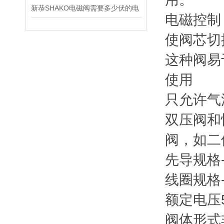
新恭SHAKO电磁阀需要多少伏的电
电磁控制
使阀芯切
这种阀易
使用
只允许气
双压阀和
阀，如二
先导规格
线圈规格
额定电压
阀体形式