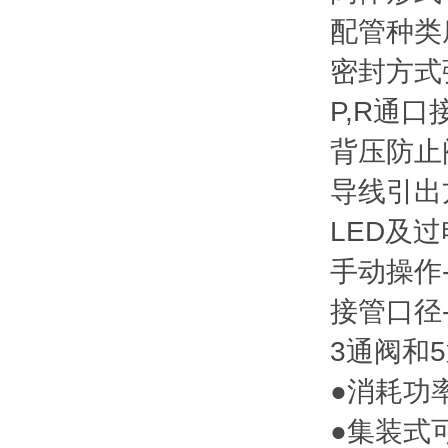
配管种类
密封方式
P,R通口
背压防止
导线引出
LED及
手动操作
接管口径
3通阀和
●消耗功率:
●集装式