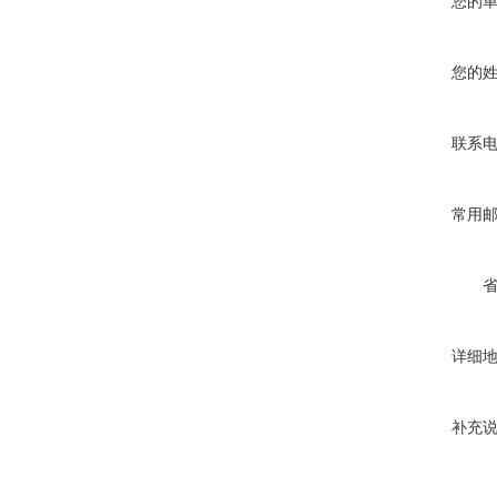
您的
您的
联系
常用
详细
补充