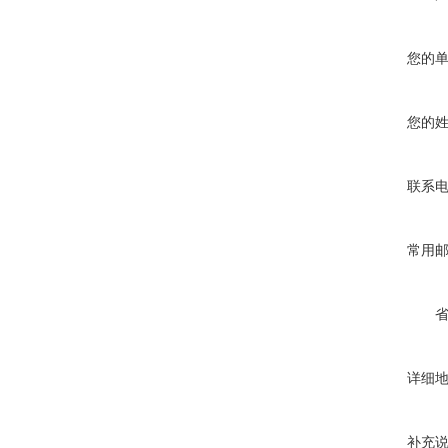
您的
您的
联系
常用
详细
补充