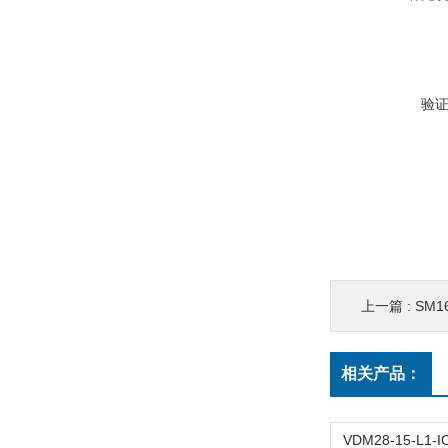
验
上一篇 :
SM16
相关产品：