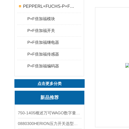
PEPPERL+FUCHS-P+F传感器
P+F倍加福模块
P+F倍加福开关
P+F倍加福继电器
P+F倍加福传感器
P+F倍加福编码器
点击更多分类
新品推荐
750-1405概述万可WAGO数字量输入模块外形图
0880300HERION压力开关选型与安装