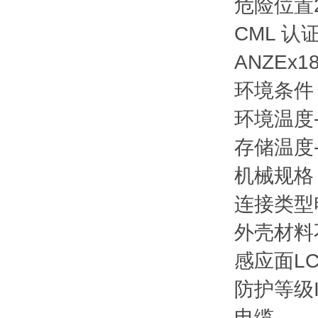
危险位置
CML 认
ANZEx
1
环境条件
环境温度
存储温度
机械规格
连接类型
外壳材料
感应面
L
防护等级
电缆