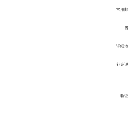
常用
详细
补充
验