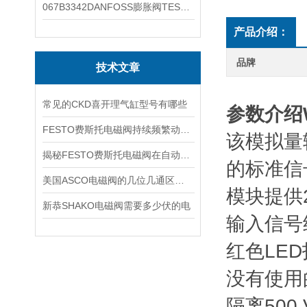
067B3342DANFOSS膨胀阀TES5温度范围
产品介绍：
品牌
技术文章
常见的CKD喜开理气缸型号有哪些
参数介绍
FESTO费斯托电磁阀持续频繁动作的正常使用寿命有多久
该模拟量输入
揭秘FESTO费斯托电磁阀在自动化项目中的多元应用与结构详解
的标准信
美国ASCO电磁阀的几位几通区别详解
模块提供
新恭SHAKO电磁阀需要多少伏的电
输入信号
红色LE
没有使用
隔离
500