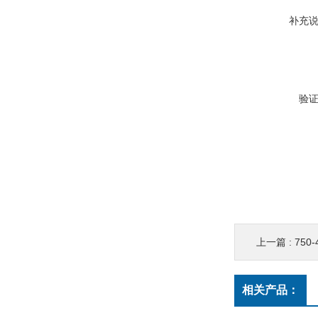
补充
验
上一篇 :
75
相关产品：