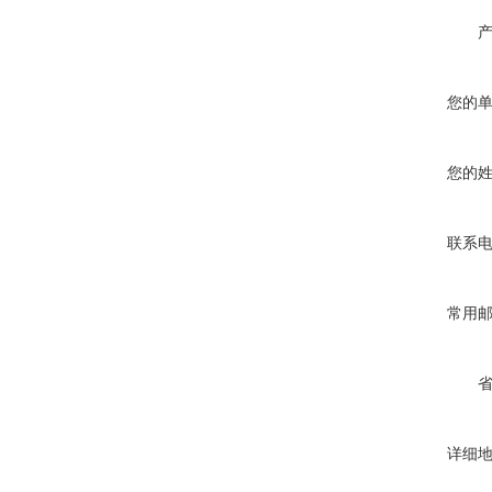
您的
您的
联系
常用
详细