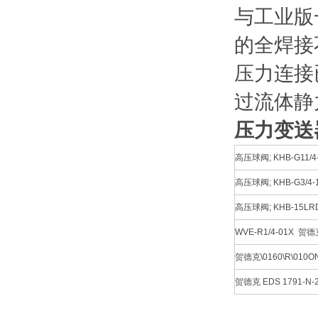
与工业版
的全焊接
压力连接
过流体静
压力变送
高压球阀; KHB-G11/4-
高压球阀; KHB-G3/4-1
高压球阀; KHB-15LR
WVE-R1/4-01X
贺德
贺德克\0160\R\010O
贺德克 EDS 1791-N-2