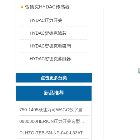
贺德克HYDAC传感器
HYDAC压力开关
HYDAC贺德克滤芯
HYDAC贺德克电磁阀
HYDAC贺德克蓄能器
点击更多分类
新品推荐
750-1405概述万可WAGO数字量输入模块外形图
0880300HERION压力开关选型与安装
DLHZO-TEB-SN-NP-040-L33ATOS压力溢流阀产品示意图