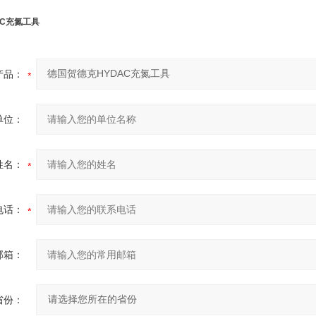
AC充氮工具
产品：
单位：
姓名：
电话：
邮箱：
省份：