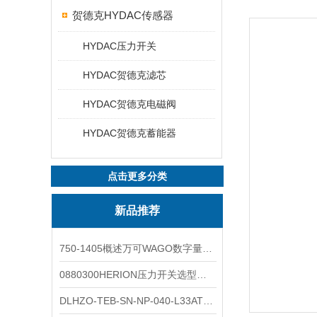
贺德克HYDAC传感器
HYDAC压力开关
HYDAC贺德克滤芯
HYDAC贺德克电磁阀
HYDAC贺德克蓄能器
点击更多分类
新品推荐
750-1405概述万可WAGO数字量输入模块外形图
0880300HERION压力开关选型与安装
DLHZO-TEB-SN-NP-040-L33ATOS压力溢流阀产品示意图