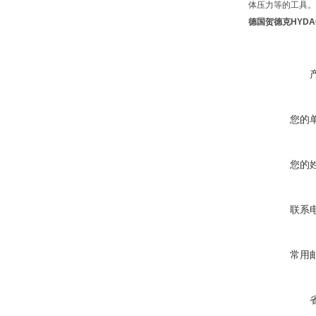
体压力等的工具。
德国贺德克HYD
您的
您的
联系
常用