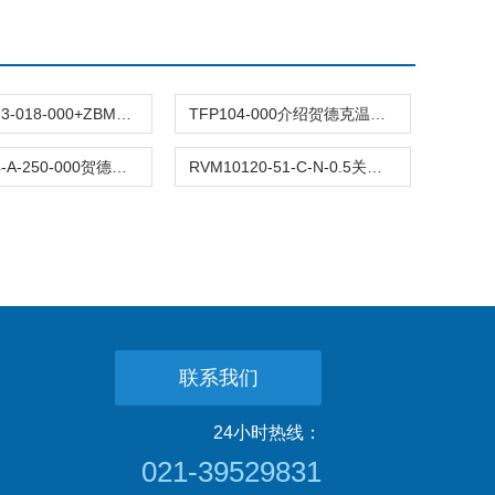
ETS3226-3-018-000+ZBM310发货快德国HYDAC贺德克温度变送器
TFP104-000介绍贺德克温度传感器使用介质
HDA 4744-A-250-000贺德克压力传感器参数及特点
RVM10120-51-C-N-0.5关于HYDAC贺德克止回阀的技术信息
联系我们
24小时热线：
021-39529831