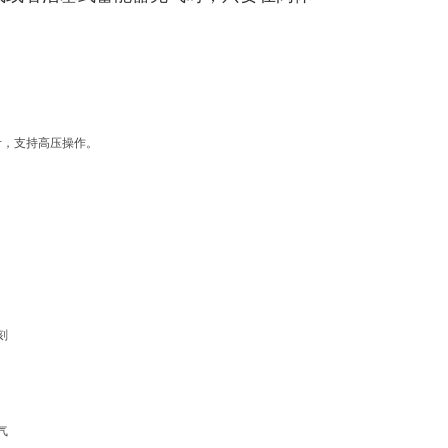
设计，支持高压操作。
刻
气