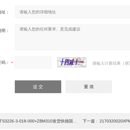
地址：
说明：
证码：
请输入计算结果（填
TS3226-3-018-000+ZBM310发货快德国HYDAC贺德克温度变送器
下一篇 :
2170320020XP