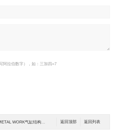
写阿拉伯数字），如：三加四=7
METAL WORK气缸结构及用途
返回顶部
返回列表