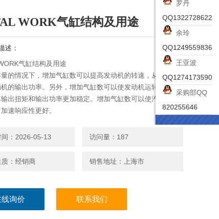
罗丹
QQ1322728622
TAL WORK气缸结构及用途
余玲
QQ1249559836
描述：
王亚波
L WORK气缸结构及用途
排量的情况下，增加气缸数可以提高发动机的转速，从而可以
QQ1274173590
动机的输出功率。另外，增加气缸数可以使发动机运转更平
采购部QQ
其输出扭矩和输出功率更加稳定。增加气缸数可以使汽车更容
820255646
，加速响应性更好。
：2026-05-13
访问量：187
性质：经销商
销售地址：上海市
在线询价
联系我们