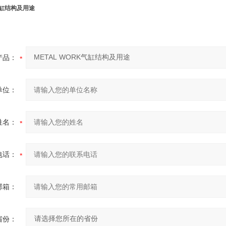
K气缸结构及用途
产品：
单位：
姓名：
电话：
邮箱：
省份：