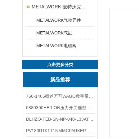
METALWORK-麦特沃克电磁阀
METALWORK气动元件
METALWORK气缸
METALWORK电磁阀
点击更多分类
新品推荐
750-1405概述万可WAGO数字量输入模块外形图
0880300HERION压力开关选型与安装
DLHZO-TEB-SN-NP-040-L33ATOS压力溢流阀产品示意图
PV180R1K1T1NMMCPARKER液压泵产品示意图