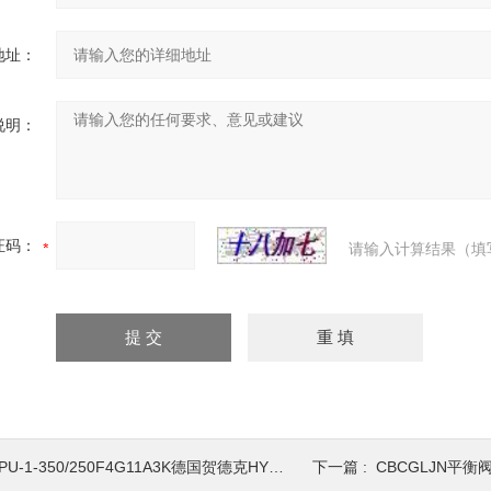
地址：
说明：
证码：
请输入计算结果（填
PU-1-350/250F4G11A3K德国贺德克HYDAC充氮工具
下一篇 :
CBCGLJN平衡