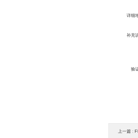
详细
补充
验
上一篇 :
F