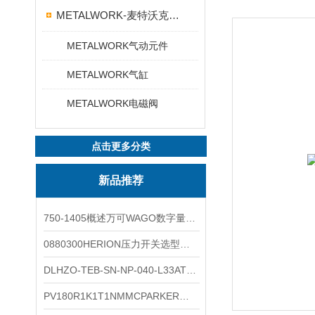
METALWORK-麦特沃克电磁阀
METALWORK气动元件
METALWORK气缸
METALWORK电磁阀
点击更多分类
新品推荐
750-1405概述万可WAGO数字量输入模块外形图
0880300HERION压力开关选型与安装
DLHZO-TEB-SN-NP-040-L33ATOS压力溢流阀产品示意图
PV180R1K1T1NMMCPARKER液压泵产品示意图