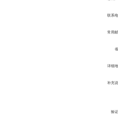
联系
常用
详细
补充
验