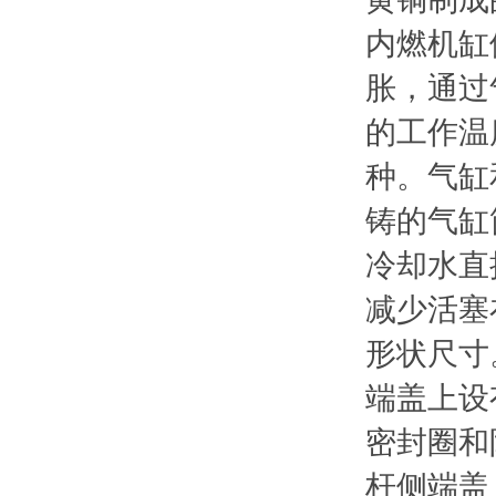
内燃机缸
胀，通过
的工作温
种。气缸
铸的气缸
冷却水直
减少活塞
形状尺寸
端盖上设
密封圈和
杆侧端盖