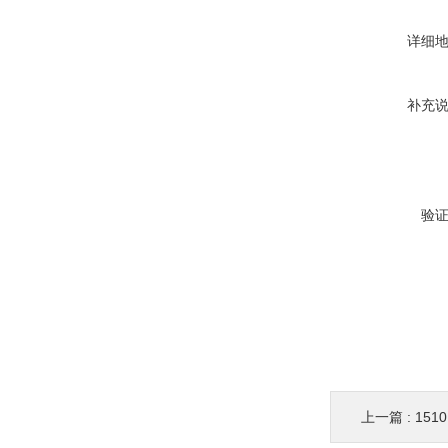
详细
补充
验
上一篇 :
151