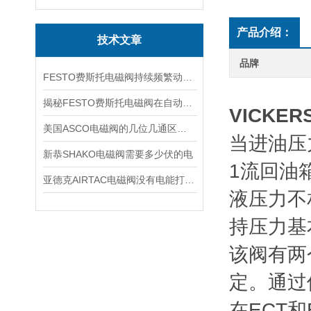
产品介绍：
技术文章
品牌
FESTO费斯托电磁阀持续频繁动作的正常使用寿命有多久
揭秘FESTO费斯托电磁阀在自动化项目中的多元应用与结构详解
VICK
美国ASCO电磁阀的几位几通区别详解
当进油压
新恭SHAKO电磁阀需要多少伏的电
1流回油
亚德克AIRTAC电磁阀没有电能打开吗
液压力不
持压力基
该阀有两
定。通过
在ECT