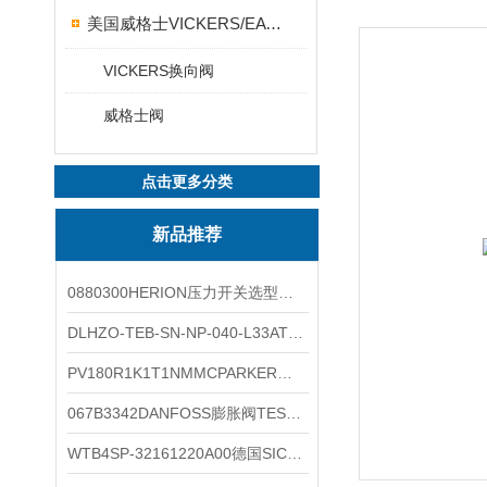
美国威格士VICKERS/EATON
VICKERS换向阀
威格士阀
点击更多分类
新品推荐
0880300HERION压力开关选型与安装
DLHZO-TEB-SN-NP-040-L33ATOS压力溢流阀产品示意图
PV180R1K1T1NMMCPARKER液压泵产品示意图
067B3342DANFOSS膨胀阀TES5温度范围
WTB4SP-32161220A00德国SICK施克光电传感器工作类别