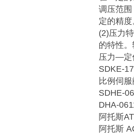
调压范围
定的精度
(2)压
的特性。
压力—定
SDKE-17
比例伺服阀/
SDHE-06
DHA-061
阿托斯ATO
阿托斯 AG