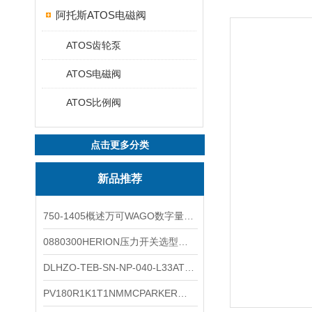
阿托斯ATOS电磁阀
ATOS齿轮泵
ATOS电磁阀
ATOS比例阀
点击更多分类
新品推荐
750-1405概述万可WAGO数字量输入模块外形图
0880300HERION压力开关选型与安装
DLHZO-TEB-SN-NP-040-L33ATOS压力溢流阀产品示意图
PV180R1K1T1NMMCPARKER液压泵产品示意图