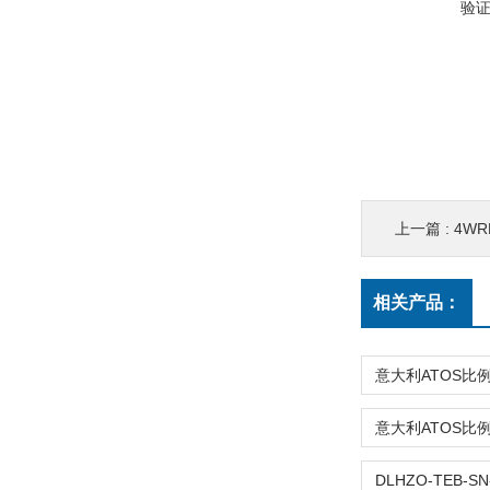
验
上一篇 :
4WRPE
相关产品：