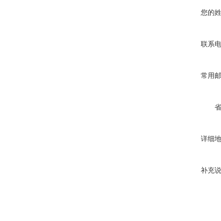
您的
联系
常用
详细
补充