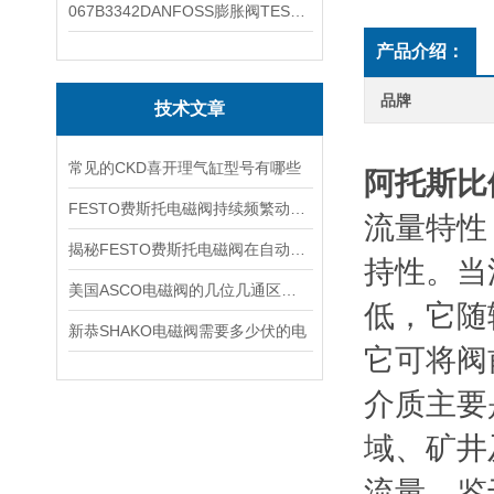
067B3342DANFOSS膨胀阀TES5温度范围
产品介绍：
品牌
技术文章
常见的CKD喜开理气缸型号有哪些
阿托斯比
FESTO费斯托电磁阀持续频繁动作的正常使用寿命有多久
流量特性
揭秘FESTO费斯托电磁阀在自动化项目中的多元应用与结构详解
持性。当
美国ASCO电磁阀的几位几通区别详解
低，它随
新恭SHAKO电磁阀需要多少伏的电
它可将阀
介质主要
域、矿井
流量。鉴