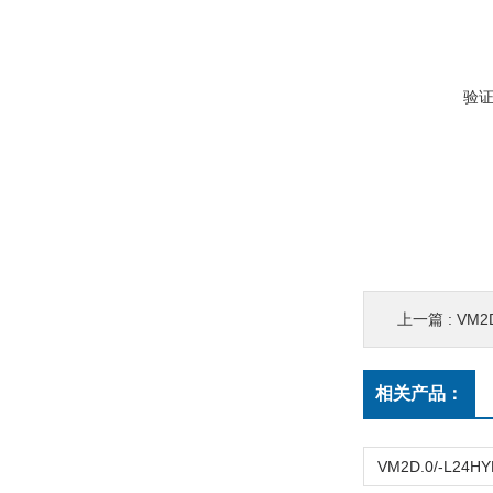
验
上一篇 :
VM2
相关产品：