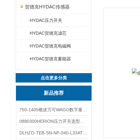
贺德克HYDAC传感器
HYDAC压力开关
HYDAC贺德克滤芯
HYDAC贺德克电磁阀
HYDAC贺德克蓄能器
点击更多分类
新品推荐
750-1405概述万可WAGO数字量输入模块外形图
0880300HERION压力开关选型与安装
DLHZO-TEB-SN-NP-040-L33ATOS压力溢流阀产品示意图