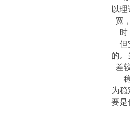
以理
宽
时
但
的。
差
为稳
要是