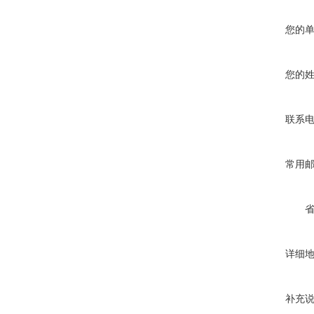
您的
您的
联系
常用
详细
补充