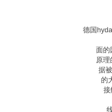
德国hy
面的
原理
据
的
接