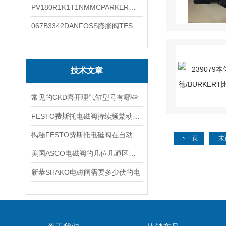
PV180R1K1T1NMMCPARKER液压泵产品示意图
067B3342DANFOSS膨胀阀TES5温度范围
技术文章
常见的CKD喜开理气缸型号有哪些
FESTO费斯托电磁阀持续频繁动作的正常使用寿命有多久
揭秘FESTO费斯托电磁阀在自动化项目中的多元应用与结构详解
下一页
末
美国ASCO电磁阀的几位几通区别详解
新恭SHAKO电磁阀需要多少伏的电