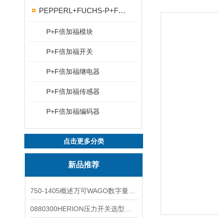
PEPPERL+FUCHS-P+F传感器
P+F倍加福模块
P+F倍加福开关
P+F倍加福继电器
P+F倍加福传感器
P+F倍加福编码器
点击更多分类
新品推荐
750-1405概述万可WAGO数字量输入模块外形图
0880300HERION压力开关选型与安装