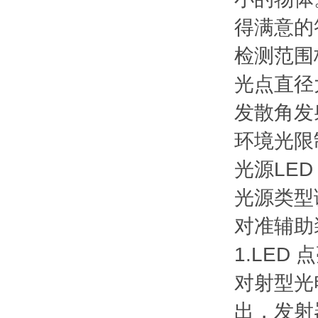
得满意的
检测范围
光点直径
发散角
发
环境光限
光源
LED
光源类型
对准辅助
1.LE
对射型光
出，发射器