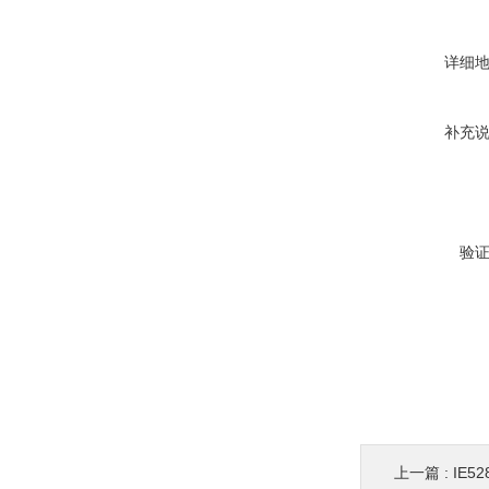
详细
补充
验
上一篇 :
IE