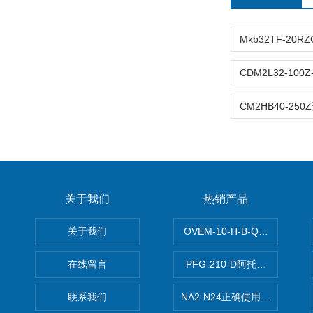
关于我们
热销产品
关于我们
OVEM-10-H-B-QO-CE-
在线留言
PFG-210-D阿托斯ATOS电
联系我们
NA2-N24正确使用松下安全光栅,P