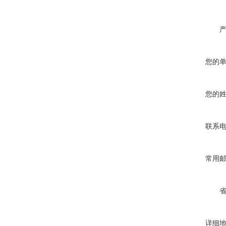
您的
您的
联系
常用
详细