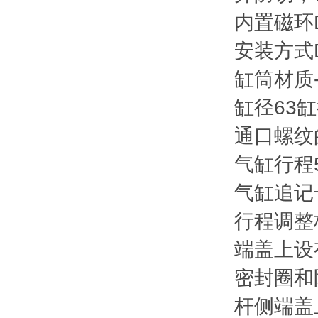
内置磁环
安装方式
缸筒材质
缸径
63
缸
通口螺纹
气缸行程
气缸追记
行程调整
端盖上设
密封圈和
杆侧端盖