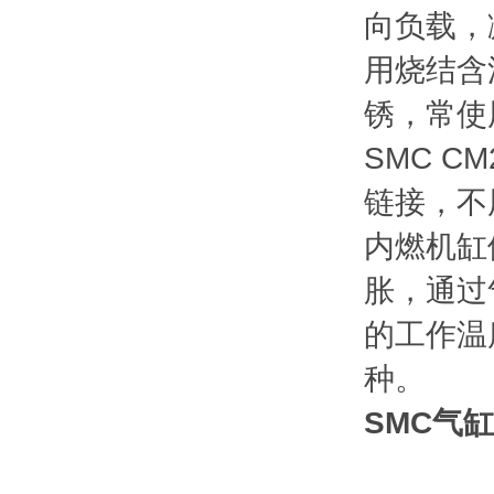
向负载，
用烧结含
锈，常使
SMC 
链接，不
内燃机缸
胀，通过
的工作温
种。
SMC气