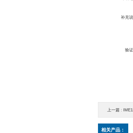
补充
验
上一篇 :
IME
相关产品：