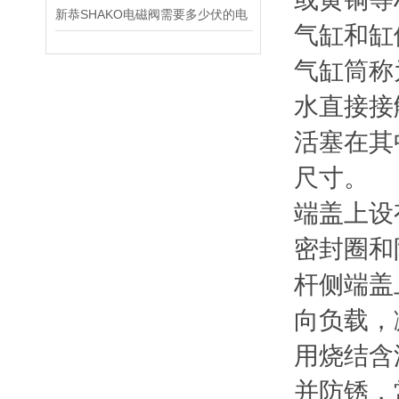
新恭SHAKO电磁阀需要多少伏的电
气缸和缸
气缸筒称
水直接接
活塞在其
尺寸。
端盖上设
密封圈和
杆侧端盖
向负载，
用烧结含
并防锈，