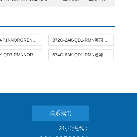
T64T-2GB-P1NNORGREN截止阀尺寸和外形
B72G-2AK-QD1-RMN英国诺冠NORGREN过滤减压阀
B72G-2GK-QD3-RMNNORGREN过滤减压阀,诺冠外形图
B74G-6AK-QD1-RMN过滤减压阀NORGREN安装和工作
联系我们
24小时热线：