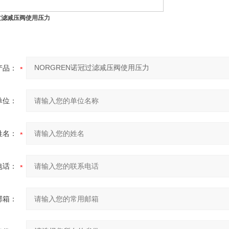
冠过滤减压阀使用压力
产品：
单位：
姓名：
电话：
邮箱：