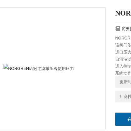
NO
简要
NORG
该阀门
进口压
自清洁
进入控
系统动
更新时间
厂商