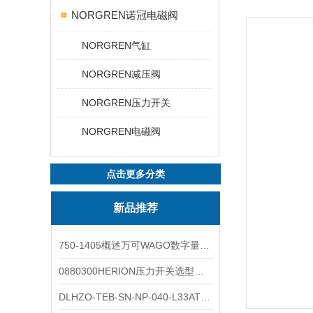
NORGREN诺冠电磁阀
NORGREN气缸
NORGREN减压阀
NORGREN压力开关
NORGREN电磁阀
点击更多分类
新品推荐
750-1405概述万可WAGO数字量输入模块外形图
0880300HERION压力开关选型与安装
DLHZO-TEB-SN-NP-040-L33ATOS压力溢流阀产品示意图