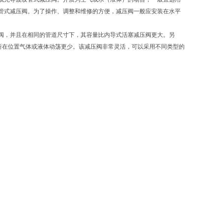
管式减压阀。为了操作、调整和维修的方便，减压阀一般应安装在水平
阀，并且在相同的管道尺寸下，其容量比内导式活塞减压阀更大。另
其所在位置气体或液体动荡更少。该减压阀非常灵活，可以采用不同类型的